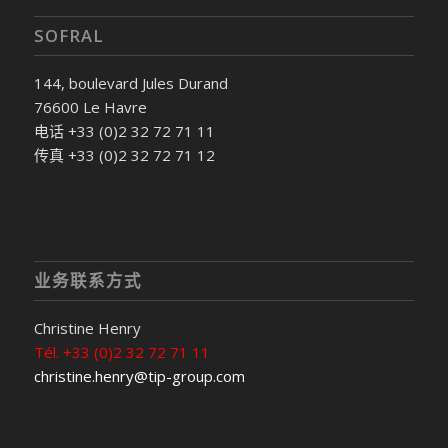
SOFRAL
144, boulevard Jules Durand
76600 Le Havre
电话 +33 (0)2 32 72 71 11
传真 +33 (0)2 32 72 71 12
业务联系方式
Christine Henry
Tél. +33 (0)2 32 72 71 11
christine.henry@tip-group.com