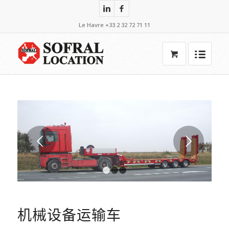
Le Havre +33 2 32 72 71 11
下一页
1
2
3
机械设备运输车